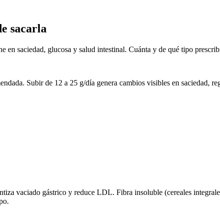
de sacarla
e en saciedad, glucosa y salud intestinal. Cuánta y de qué tipo prescribi
ndada. Subir de 12 a 25 g/día genera cambios visibles en saciedad, reg
iza vaciado gástrico y reduce LDL. Fibra insoluble (cereales integrales,
po.