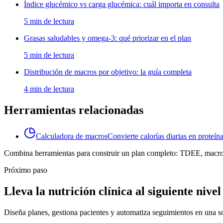
Índice glucémico vs carga glucémica: cuál importa en consulta
5 min de lectura
Grasas saludables y omega-3: qué priorizar en el plan
5 min de lectura
Distribución de macros por objetivo: la guía completa
4 min de lectura
Herramientas relacionadas
Calculadora de macros
Convierte calorías diarias en proteín
Combina herramientas para construir un plan completo: TDEE, macros
Próximo paso
Lleva la nutrición clínica al siguiente niv
Diseña planes, gestiona pacientes y automatiza seguimientos en una s