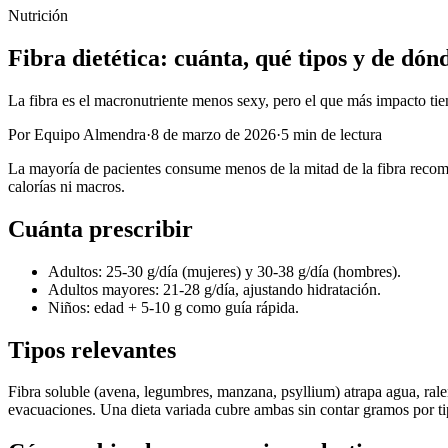
Nutrición
Fibra dietética: cuánta, qué tipos y de dón
La fibra es el macronutriente menos sexy, pero el que más impacto tien
Por Equipo Almendra
·
8 de marzo de 2026
·
5 min de lectura
La mayoría de pacientes consume menos de la mitad de la fibra recome
calorías ni macros.
Cuánta prescribir
Adultos: 25-30 g/día (mujeres) y 30-38 g/día (hombres).
Adultos mayores: 21-28 g/día, ajustando hidratación.
Niños: edad + 5-10 g como guía rápida.
Tipos relevantes
Fibra soluble (avena, legumbres, manzana, psyllium) atrapa agua, ralent
evacuaciones. Una dieta variada cubre ambas sin contar gramos por ti