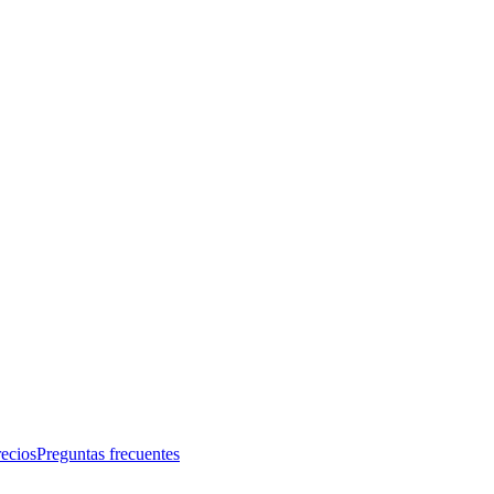
recios
Preguntas frecuentes