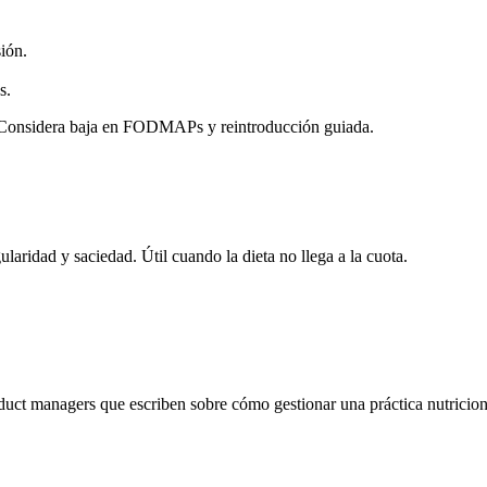
ión.
s.
ual. Considera baja en FODMAPs y reintroducción guiada.
ularidad y saciedad. Útil cuando la dieta no llega a la cuota.
roduct managers que escriben sobre cómo gestionar una práctica nutricio