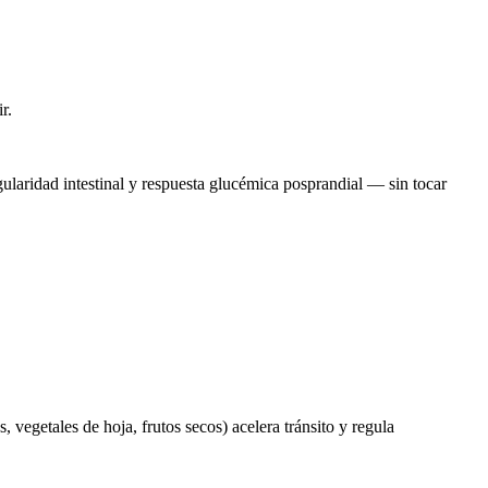
r.
ularidad intestinal y respuesta glucémica posprandial — sin tocar
 vegetales de hoja, frutos secos) acelera tránsito y regula