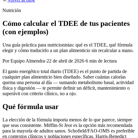
Nutrición
Cómo calcular el TDEE de tus pacientes
(con ejemplos)
Una guía práctica para nutricionistas: qué es el TDEE, qué fórmula
elegir y cómo traducirlo a un plan alimenticio sin recalcular a mano.
Por Equipo Almendra
·
22 de abril de 2026
·
6 min de lectura
El gasto energético total diario (TDEE) es el punto de partida de
cualquier plan alimenticio bien diseñado. Saber cuántas calorías
quema una persona al día — sumando metabolismo basal, actividad
física y digestión — te permite definir un déficit, mantenimiento o
superávit con criterio clínico, no a ojo.
Qué fórmula usar
La elección de la fórmula importa menos de lo que parece, siempre
que seas consistente. Mifflin-St Jeor es la opción más recomendada
para la mayoría de adultos sanos. Schofield/FAO-OMS es preferible
en contextos clínicos y poblaciones específicas. Harris-Benedict