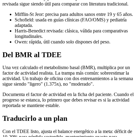
revisada sigue siendo útil para comparar con literatura tradicional.
Mifflin-St Jeor: precisa para adultos sanos entre 19 y 65 años.
Schofield: usada en guías clínicas (FAO/OMS) y pediatría
adaptada.
Harris-Benedict revisada: clásica, válida para comparativas
longitudinales.
Owen: rápida, útil cuando solo dispones del peso.
Del BMR al TDEE
Una vez calculado el metabolismo basal (BMR), multiplica por un
factor de actividad realista. La trampa más común: sobreestimar la
actividad. Un trabajo de oficina con dos entrenamientos a la semana
sigue siendo "ligero" (1.375x), no "moderado".
Documenta el factor de actividad en la ficha del paciente. Cuando el
progreso se estanca, lo primero que debes revisar es si la actividad
reportada se mantiene estable.
Traducirlo a un plan
Con el TDEE listo, ajusta el balance energético a la meta: déficit de
10-20% para pérdida sostenible, mantenimiento exacto para